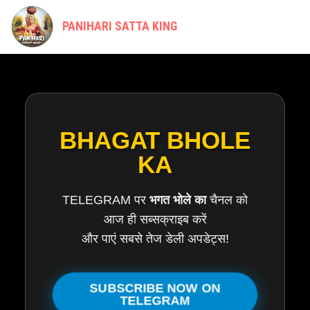
PANIHARI SATTA KING
BHAGAT BHOLE
KA
TELEGRAM पर
भगत भोले का
चैनल को
आज ही सब्सक्राइब करें
और पाएं सबसे तेज डेली अपडेट्स!
SUBSCRIBE NOW ON
TELEGRAM