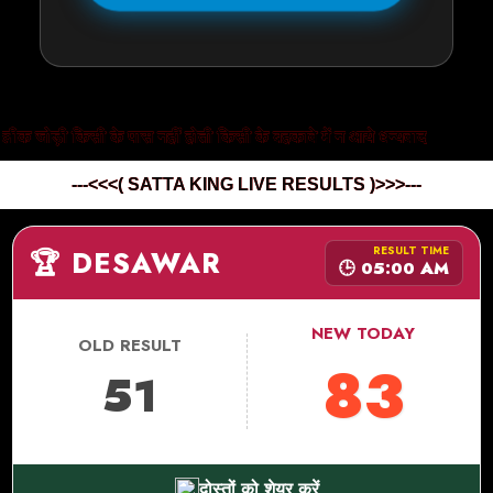
ती किसी के बहकावे में न आये धन्यवाद
---<<<( SATTA KING LIVE RESULTS )>>>---
RESULT TIME
🏆 DESAWAR
🕒 05:00 AM
NEW TODAY
OLD RESULT
83
51
दोस्तों को शेयर करें