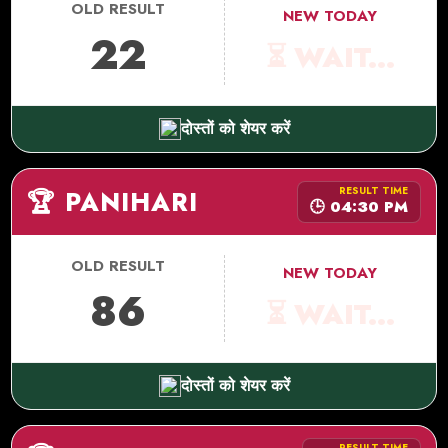
OLD RESULT
NEW TODAY
22
⏳ WAIT...
दोस्तों को शेयर करें
RESULT TIME
🏆 PANIHARI
🕒 04:30 PM
OLD RESULT
NEW TODAY
86
⏳ WAIT...
दोस्तों को शेयर करें
RESULT TIME