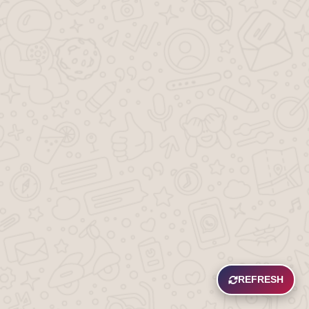
REFRESH