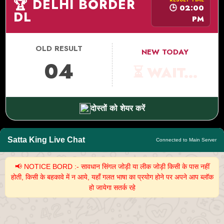
🏆 DELHI BORDER
🕒 02:00
DL
PM
OLD RESULT
NEW TODAY
04
⏳ WAIT...
दोस्तों को शेयर करें
Satta King Live Chat
Connected to Main Server
📢 NOTICE BORD :- सावधान सिंगल जोड़ी या लीक जोड़ी किसी के पास नहीं
होती, किसी के बहकावे में न आये, यहाँ गलत भाषा का प्रयोग होने पर अपने आप ब्लॉक
हो जायेगा सतर्क रहे